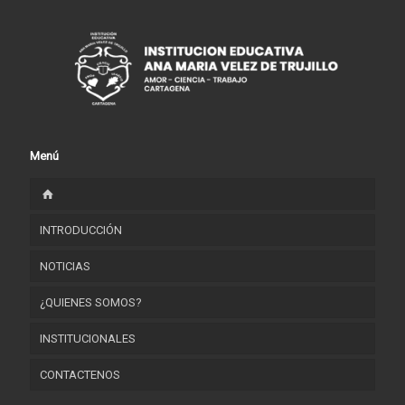
Menú
INTRODUCCIÓN
NOTICIAS
¿QUIENES SOMOS?
INSTITUCIONALES
HORIZONTE INSTITUCIONAL
CONTACTENOS
RESEÑA HISTÓRICA
FORMATOS INSTITUCIONALES