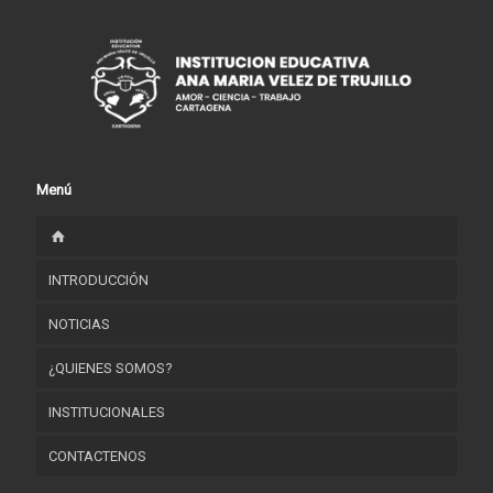
Menú
INTRODUCCIÓN
NOTICIAS
¿QUIENES SOMOS?
INSTITUCIONALES
HORIZONTE INSTITUCIONAL
CONTACTENOS
RESEÑA HISTÓRICA
FORMATOS INSTITUCIONALES