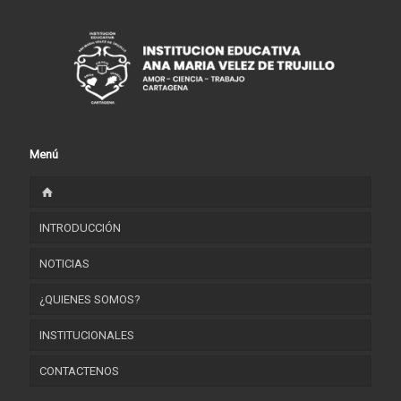
Menú
INTRODUCCIÓN
NOTICIAS
¿QUIENES SOMOS?
INSTITUCIONALES
HORIZONTE INSTITUCIONAL
CONTACTENOS
RESEÑA HISTÓRICA
FORMATOS INSTITUCIONALES