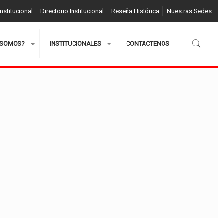
nstitucional
Directorio Institucional
Reseña Histórica
Nuestras Sedes
 SOMOS?
INSTITUCIONALES
CONTACTENOS